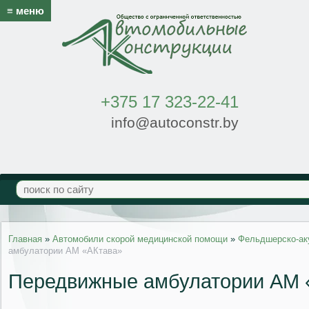
≡ меню
+375 17 323-22-41
info@autoconstr.by
Главная
»
Автомобили скорой медицинской помощи
»
Фельдшерско-ак
амбулатории АМ «АКтава»
Передвижные амбулатории АМ 