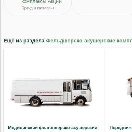
комплексы Акции
Бренд и категория
Ещё из раздела
Фельдшерско-акушерские комп
Медицинский фельдшерско-акушерский
Передвиж