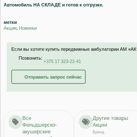
Автомобиль НА СКЛАДЕ и готов к отгрузке.
метки
Акции
,
Новинки
Если вы хотите купить передвижные амбулатории АМ «АКт
Позвонить:
+375 17 323-22-41
Отправить запрос сейчас
Все
Другие товары
Фельдшерско-
Акции
акушерские
Бренд