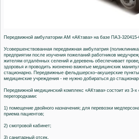
Передвижной амбулатории АМ «АКтава» на базе ПАЗ-320415-
Усовершенствованная передвижная амбулатрия (поликлиника
предприятии после изучения пожеланий работников медучре
жителям отдалённых селений и деревень обеспечивает прове
здоровья и проводить жизненно важнгые медицинскик манипу
стационарно. Передвижные фельдшерско–акушерские пункты
медицинские учреждения - не нужно добираться до стациона
Передвижной медицинский комплекс «АКтава» состоит из 3-х
перегородками:
1) помещение двойного назначения; для перевозки медперсон
приема пациентов;
2) смотровой кабинет;
3) санитарный отсек.