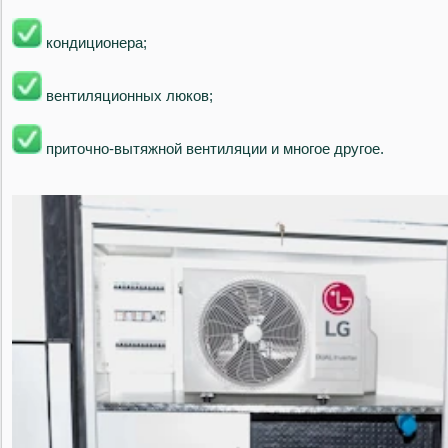
кондиционера;
вентиляционных люков;
приточно-вытяжной вентиляции и многое другое.