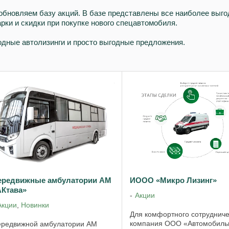
бновляем базу акций. В базе представлены все наиболее выго
рки и скидки при покупке нового спецавтомобиля.
дные автолизинги и просто выгодные предложения.
ередвижные амбулатории АМ
ИООО «Микро Лизинг»
АКтава»
Акции
Акции
,
Новинки
Для комфортного сотрудниче
компания ООО «Автомобиль
редвижной амбулатории АМ