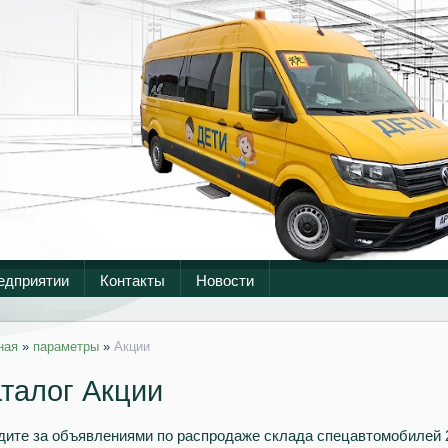
едприятии
Контакты
Новости
ная
»
параметры
»
Акции
талог Акции
ите за объявлениями по распродаже склада спецавтомобилей 2