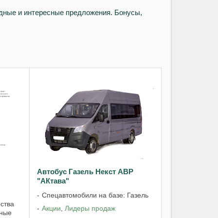
дные и интересные предложения. Бонусы,
Автобус Газель Некст АВР
"АКтава"
Спецавтомобили на базе: Газель
ства
Акции
,
Лидеры продаж
ные