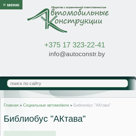
≡ меню
+375 17 323-22-41
info@autoconstr.by
Главная
»
Социальные автомобили
»
Библиобус "АКтава"
Библиобус "АКтава"