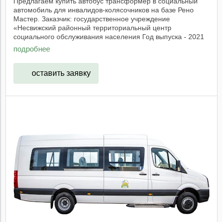
Предлагаем купить автобус трансформер в социальный
автомобиль для инвалидов-колясочников на базе Рено
Мастер. Заказчик: государственное учреждение
«Несвижский районный территориальный центр
социального обслуживания населения Год выпуска - 2021
год. ...
подробнее
оставить заявку