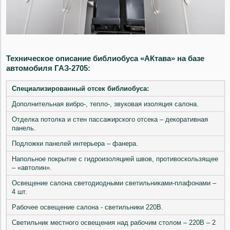
Техническое описание библиобуса «АКтава» на базе
автомобиля ГАЗ-2705:
Специализированный отсек библиобуса:
Дополнительная вибро-, тепло-, звуковая изоляция салона.
Отделка потолка и стен пассажирского отсека – декоративная
панель.
Подложки панелей интерьера – фанера.
Напольное покрытие с гидроизоляцией швов, противоскользящее
– «автолин».
Освещение салона светодиодными светильниками-плафонами –
4 шт.
Рабочее освещение салона - светильники 220В.
Светильник местного освещения над рабочим столом – 220В – 2