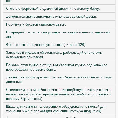
шт.
Стекло с форточкой в сдвижной двери и по левому борту.
Дополнительная выдвижная ступенька сдвижной двери.
Поручень у боковой сдвижной двери.
В передней части салона установлен аварийно-вентиляционный
люк.
Фильтровентиляционная установка (питание 12В).
Зависимый жидкостной отопитель, работающий от системы
охлаждения двигателя.
Рабочий стол-тумба с откидным столиком (тумба под ключ) за
перегородкой по левому борту.
Два пассажирских кресла с ремнем безопасности спиной по ходу
движения.
Стеллажи для книг, обеспечивающие надёжную фиксацию книг и
перевозимого груза во время движения автомобиля (по левому и
правому борту отсека).
Шкаф для хранения электронного оборудования с полкой для
хранения МФУ, с полкой для хранения ноутбука (под ключ).