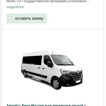
№342 «О Государственной программе устойчивого ...
подробнее
оставить заявку
Автобус Рено Мастер для перевозки людей с