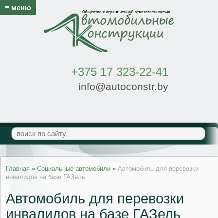
≡ меню
+375 17 323-22-41
info@autoconstr.by
Главная
»
Социальные автомобили
»
Автомобиль для перевозки
инвалидов на базе ГАЗель
Автомобиль для перевозки
инвалидов на базе ГАЗель