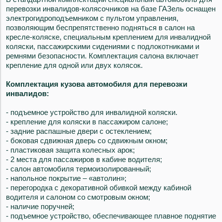
перевозки инвалидов-колясочников на базе ГАЗель оснащен
электрогидроподъемником с пультом управления,
позволяющим беспрепятственно подняться в салон на
кресле-коляске, специальным креплением для инвалидной
коляски, пассажирскими сидениями с подлокотниками и
ремнями безопасности. Комплектация салона включает
крепление для одной или двух колясок.
Комплектация кузова автомобиля для перевозки
инвалидов:
- подъемное устройство для инвалидной коляски.
- крепление для коляски в пассажиром салоне;
- задние распашные двери с остеклением;
- боковая сдвижная дверь со сдвижным окном;
- пластиковая защита колесных арок;
- 2 места для пассажиров в кабине водителя;
- салон автомобиля термоизолированный;
- напольное покрытие – «автолин»;
- перегородка с декоративной обивкой между кабиной
водителя и салоном со смотровым окном;
- наличие поручней;
- подъемное устройство, обеспечивающее плавное поднятие