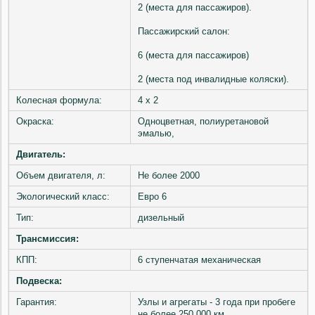
2 (места для пассажиров).
Пассажирский салон:
6 (места для пассажиров)
2 (места под инвалидные коляски).
Колесная формула:
4 х 2
Окраска:
Одноцветная, полиуретановой
эмалью,
Двигатель:
Объем двигателя, л:
Не более 2000
Экологический класс:
Евро 6
Тип:
дизельный
Трансмиссия:
КПП:
6 ступенчатая механическая
Подвеска:
Гарантия:
Узлы и агрегаты - 3 года при пробеге
не более 250 000 км.