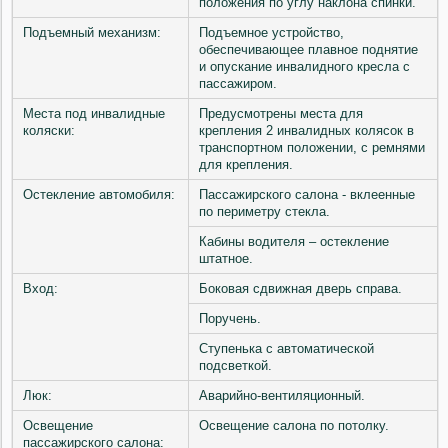
положения по углу наклона спинки.
Подъемный механизм:
Подъемное устройство,
обеспечивающее плавное поднятие
и опускание инвалидного кресла с
пассажиром.
Места под инвалидные
Предусмотрены места для
коляски:
крепления 2 инвалидных колясок в
транспортном положении, с ремнями
для крепления.
Остекление автомобиля:
Пассажирского салона - вклеенные
по периметру стекла.
Кабины водителя – остекление
штатное.
Вход:
Боковая сдвижная дверь справа.
Поручень.
Ступенька с автоматической
подсветкой.
Люк:
Аварийно-вентиляционный.
Освещение
Освещение салона по потолку.
пассажирского салона: