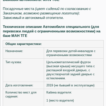
Посадочные места
(цвет сидений по согласованию с
Заказчиком, возможно размещение логотипа)
:
Зависимый и автономный отопители.
Техническое описание
Автомобиля специального
(для
перевозки людей с ограниченными возможностями)
на
базе МАН ТГЕ
Общие характеристики:
Назначение:
Для перевозки детей-инвалидов с
ограниченными возможностями
Тип кузова:
Цельнометаллический фургон
(высокая крыша) несущего типа с
распашной входной дверью, с
двухстворчатой задней дверью с
остеклением.
Дата изготовления:
2019 (не бывший в эксплуатации)
Количество мест для
Кабина водителя:
сидения:
1 (место водителя)