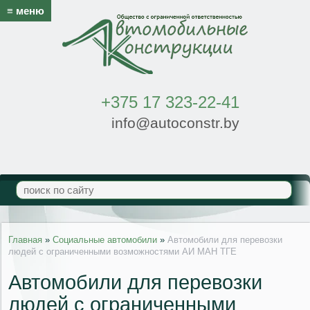
≡ меню
+375 17 323-22-41
info@autoconstr.by
Главная
»
Социальные автомобили
»
Автомобили для перевозки
людей с ограниченными возможностями АИ МАН ТГЕ
Автомобили для перевозки
людей с ограниченными