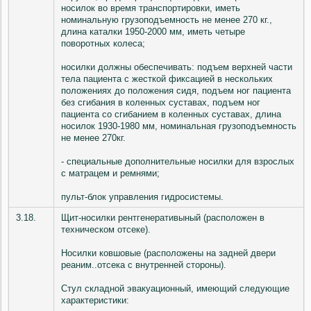
носилок во время транспортировки, иметь
номинальную грузоподъемность не менее 270 кг.,
длина каталки 1950-2000 мм, иметь четыре
поворотных колеса;
носилки должны обеспечивать: подъем верхней части
тела пациента с жесткой фиксацией в нескольких
положениях до положения сидя, подъем ног пациента
без сгибания в коленных суставах, подъем ног
пациента со сгибанием в коленных суставах, длина
носилок 1930-1980 мм, номинальная грузоподъемность
не менее 270кг.
- специальные дополнительные носилки для взрослых
с матрацем и ремнями;
пульт-блок управления гидросистемы.
3.18.
Щит-носилки рентгенеративыный (расположен в
техническом отсеке).
Носилки ковшовые (расположены на задней двери
реаним..отсека с внутренней стороны).
Стул складной эвакуационный, имеющий следующие
характеристики: