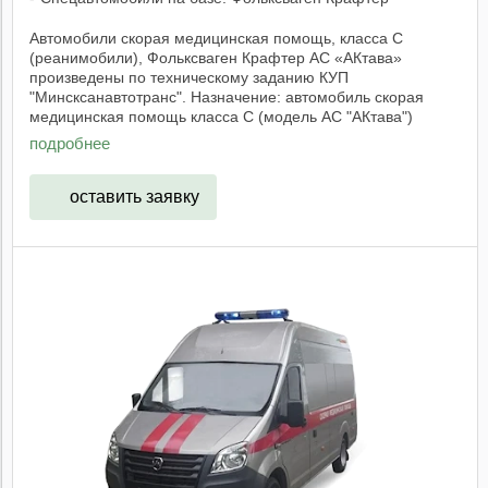
Автомобили скорая медицинская помощь, класса C
(реанимобили), Фольксваген Крафтер АС «АКтава»
произведены по техническому заданию КУП
"Минсксанавтотранс". Назначение: автомобиль скорая
медицинская помощь класса С (модель АС "АКтава")
предназначен ...
подробнее
оставить заявку