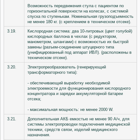
Возможность передвижения стула с пациентом по
горизонтальной поверхности на колесах, с системой
спуска по ступенькам. Номинальная грузоподъемность
не менее 180 кг. (с креплением в техническом отсеке).
3.19.
Кислородная система: два 10-литровых (цвет голубой)
кислородных баллона в чехлах (с редуктором,
манометром, шлангами) с возможностью их быстрой
замены (разъем-соединение штуцерного типа
(унифицированный под аппарат ИВЛ). (расположены в
техническом отсеке).
3.20.
Электропреобразователь (генерирующий
трансформаторного типа):
- обеспечивающий выработку необходимой
электроемкости для функционирования кислородного
концентратора и зарядки аккумуляторной батареи
отсека;
- максимальная мощность: не менее 2000 W.
3.21.
Дополнительная АКБ емкостью не менее 90 А/ч, для
системы электропроводки подключения медицинской
техники, средств связи, изделий медицинского
назначения.