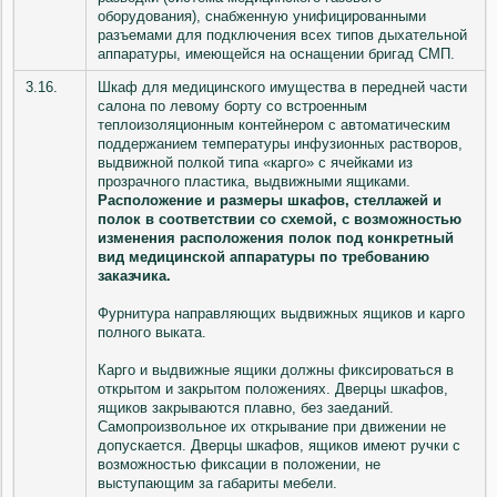
оборудования), снабженную унифицированными
разъемами для подключения всех типов дыхательной
аппаратуры, имеющейся на оснащении бригад СМП.
3.16.
Шкаф для медицинского имущества в передней части
салона по левому борту со встроенным
теплоизоляционным контейнером с автоматическим
поддержанием температуры инфузионных растворов,
выдвижной полкой типа «карго» с ячейками из
прозрачного пластика, выдвижными ящиками.
Расположение и размеры шкафов, стеллажей и
полок в соответствии со схемой, с возможностью
изменения расположения полок под конкретный
вид медицинской аппаратуры по требованию
заказчика.
Фурнитура направляющих выдвижных ящиков и карго
полного выката.
Карго и выдвижные ящики должны фиксироваться в
открытом и закрытом положениях. Дверцы шкафов,
ящиков закрываются плавно, без заеданий.
Самопроизвольное их открывание при движении не
допускается. Дверцы шкафов, ящиков имеют ручки с
возможностью фиксации в положении, не
выступающим за габариты мебели.