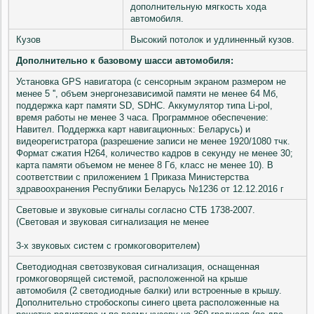
дополнительную мягкость хода
автомобиля.
Кузов
Высокий потолок и удлиненный кузов.
Дополнительно к базовому шасси автомобиля:
Установка GPS навигатора (с сенсорным экраном размером не
менее 5 '', объем энергонезависимой памяти не менее 64 Мб,
поддержка карт памяти SD, SDHC. Аккумулятор типа Li-pol,
время работы не менее 3 часа. Программное обеспечение:
Навител. Поддержка карт навигационных: Беларусь) и
видеорегистратора (разрешение записи не менее 1920/1080 тчк.
Формат сжатия Н264, количество кадров в секунду не менее 30;
карта памяти объемом не менее 8 Гб, класс не менее 10). В
соответствии с приложением 1 Приказа Министерства
здравоохранения Республики Беларусь №1236 от 12.12.2016 г
Световые и звуковые сигналы согласно СТБ 1738-2007.
(Световая и звуковая сигнализация не менее
3-х звуковых систем с громкоговорителем)
Светодиодная светозвуковая сигнализация, оснащенная
громкоговорящей системой, расположенной на крыше
автомобиля (2 светодиодные балки) или встроенные в крышу.
Дополнительно стробоскопы синего цвета расположенные на