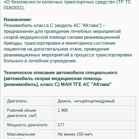
«О безопасности колесных транспортных средств» (ТР ТС
018/2011).
Назначение:
Реанимобиль класса С (модель АС "АКтава") –
предназначен для проведения лечебных мероприятий
скорой медицинской помощи силами реанимационной
бригады, транспортировки и мониторинга состояния
пациентов на догоспитальном этапе, проведения
реанимационных мероприятий в процессе транспортировки
больного в лечебное учреждение.
Техническое описание автомобиля специального
(автомобиль скорая медицинская помощь
(реанимобиль), класс С)
МАН ТГЕ АС
"АКтава"
Двигатель:
Дизель, четырёхцилиндровый
Рабочий объем
1 968
двигателя, см3:
Мощность двигателя:
177
Максимальная
Не менее 150 км/ч.