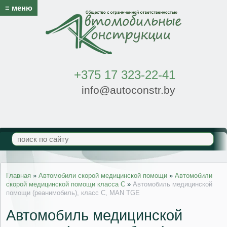
≡ меню
+375 17 323-22-41
info@autoconstr.by
Главная
»
Автомобили скорой медицинской помощи
»
Автомобили
скорой медицинской помощи класса С
»
Автомобиль медицинской
помощи (реанимобиль), класс С, MAN TGE
Автомобиль медицинской