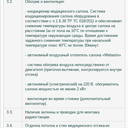
3.2.
Обогрев и вентиляция:
- кондиционер медицинского салона. Система
кондиционирования салона оборудована в
соответствии с п.1.6.39 ТР ТС 018/2011 и обеспечивает
снижение температуры воздуха в центре салона на
расстоянии 1м от пола на 10°С по отношению к
температуре окружающее среды. Время достижения
заданного снижения температуры при начальной
температуре плюс 40°С не более 30минут.
- автономный воздушный отопитель салона «Webasto».
- система обогрева воздуха непосредственно от
двигателя (приточно-вытяжная, контролируется внутри
отсека)
- автономный (электрический) на 220 В. обогреватель
салона мощностью не менее 2 кВт.
- вентиляция во время стоянки (дополнительный
вентилятор).
3.3.
Наличие антенны и проводки для монтажа
радиостанции.
3.4.
Отделка потолка и стен медицинского отсека-из