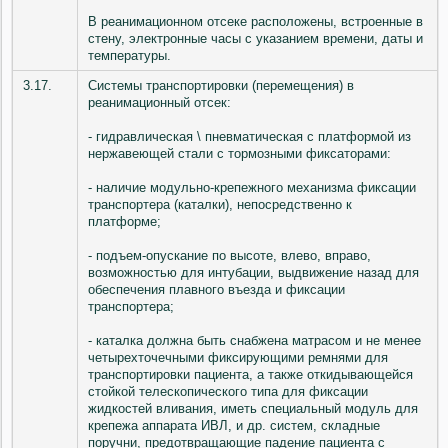
В реанимационном отсеке расположены, встроенные в
стену, электронные часы с указанием времени, даты и
температуры.
3.17.
Системы транспортировки (перемещения) в
реанимационный отсек:
- гидравлическая \ пневматическая с платформой из
нержавеющей стали с тормозными фиксаторами:
- наличие модульно-крепежного механизма фиксации
транспортера (каталки), непосредственно к
платформе;
- подъем-опускание по высоте, влево, вправо,
возможностью для интубации, выдвижение назад для
обеспечения плавного въезда и фиксации
транспортера;
- каталка должна быть снабжена матрасом и не менее
четырехточечными фиксирующими ремнями для
транспортировки пациента, а также откидывающейся
стойкой телескопического типа для фиксации
жидкостей вливания, иметь специальный модуль для
крепежа аппарата ИВЛ, и др. систем, складные
поручни, предотвращающие падение пациента с