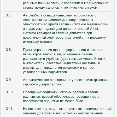
реанимационный отсек, с креплением к армированной
стенке между салоном и техническим отсеком.
3.7.
Автомобиль оснащен внешним устройством с
электрическим кабелем для подключения к
электросети во время стоянки (питание медицинской
аппаратуры, подзарядка дополнительной АКБ),
система блокировки запуска двигателя при
подключенной электросети автомобиля к внешнему
источнику питания.
3.8.
Пульт управления (панель управления) и контроля
параметров вентиляции, освещения салона
расположен в удобном (досягаемом) месте. Кнопки,
выключатели, световые индикаторы доступны и
видимы для управления режимами и контроля
установленных параметров.
3.9.
Автоматическое освещение ступенек при открывании
сдвижной двери салона.
3.10.
Освещение подножки боковых дверей и задних
распашных дверей обеспечивает освещенность
поверхности подножки не менее 30лк.
3.11.
На потолке внутри у люка - ручка как вспомогательный
элемент для фиксации систем жизнеобеспечения.