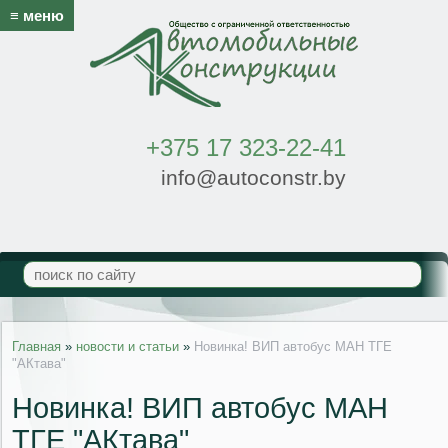
≡ меню
+375 17 323-22-41
info@autoconstr.by
Главная
»
новости и статьи
»
Новинка! ВИП автобус МАН ТГЕ
"АКтава"
Новинка! ВИП автобус МАН
ТГЕ "АКтава"