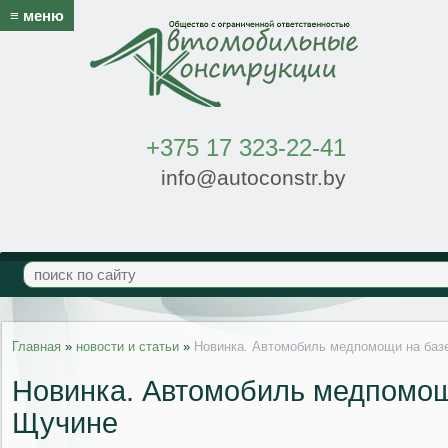
≡ меню
+375 17 323-22-41
info@autoconstr.by
Главная
»
новости и статьи
»
Новинка. Автомобиль медпомощи на баз
Новинка. Автомобиль медпомощ
Щучине