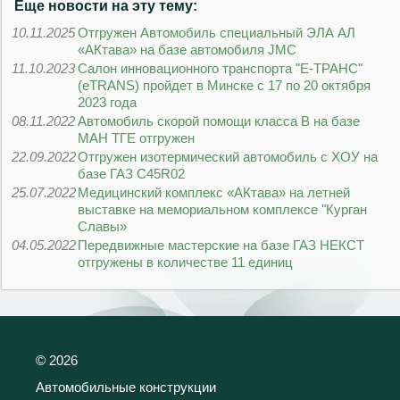
Еще новости на эту тему:
10.11.2025
Отгружен Автомобиль специальный ЭЛА АЛ
«АКтава» на базе автомобиля JMC
11.10.2023
Салон инновационного транспорта "Е-ТРАНС"
(eTRANS) пройдет в Минске с 17 по 20 октября
2023 года
08.11.2022
Автомобиль скорой помощи класса В на базе
МАН ТГЕ отгружен
22.09.2022
Отгружен изотермический автомобиль с ХОУ на
базе ГАЗ С45R02
25.07.2022
Медицинский комплекс «АКтава» на летней
выставке на мемориальном комплексе "Курган
Славы»
04.05.2022
Передвижные мастерские на базе ГАЗ НЕКСТ
отгружены в количестве 11 единиц
©
2026
Автомобильные конструкции