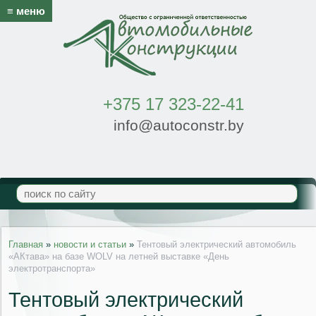
≡ меню
+375 17 323-22-41
info@autoconstr.by
Главная
»
новости и статьи
»
Тентовый электрический автомобиль
«АКтава» на базе WOLV на летней выставке «День
электротранспорта»
Тентовый электрический