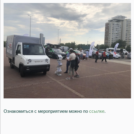
Ознакомиться с мероприятием можно по
ссылке
.