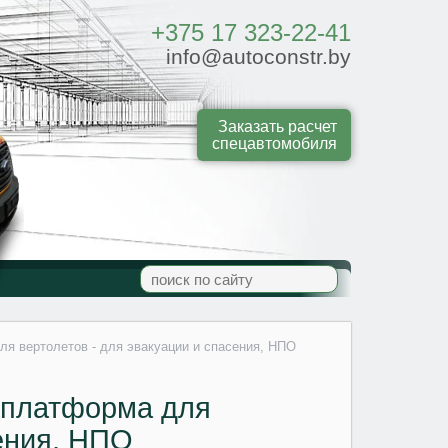
+375 17 323-22-41
info@autoconstr.by
Заказать расчет
спецавтомобиля
я вертолетов - для эвакуации и спасения, НПО
 платформа для
сения, НПО