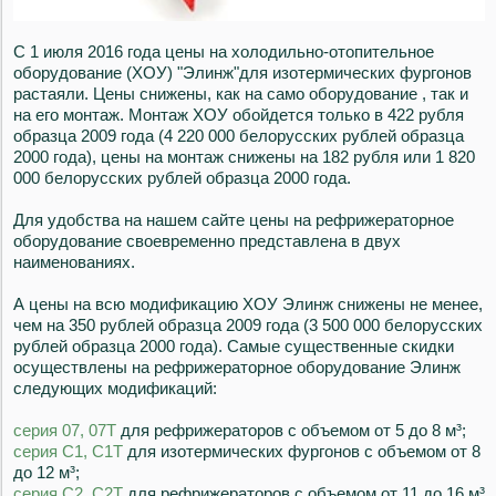
С 1 июля 2016 года цены на холодильно-отопительное
оборудование (ХОУ) "Элинж"для изотермических фургонов
растаяли. Цены снижены, как на само оборудование , так и
на его монтаж. Монтаж ХОУ обойдется только в 422 рубля
образца 2009 года (4 220 000 белорусских рублей образца
2000 года), цены на монтаж снижены на 182 рубля или 1 820
000 белорусских рублей образца 2000 года.
Для удобства на нашем сайте цены на рефрижераторное
оборудование своевременно представлена в двух
наименованиях.
А цены на всю модификацию ХОУ Элинж снижены не менее,
чем на 350 рублей образца 2009 года (3 500 000 белорусских
рублей образца 2000 года). Самые существенные скидки
осуществлены на рефрижераторное оборудование Элинж
следующих модификаций:
серия 07, 07Т
для рефрижераторов с объемом от 5 до 8 м³;
серия С1, С1Т
для изотермических фургонов с объемом от 8
до 12 м³;
серия С2, С2Т
для рефрижераторов с объемом от 11 до 16 м³