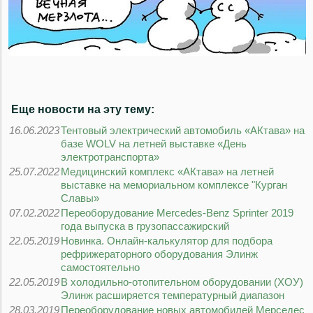
Еще новости на эту тему:
16.06.2023
Тентовый электрический автомобиль «АКтава» на
базе WOLV на летней выставке «День
электротранспорта»
25.07.2022
Медицинский комплекс «АКтава» на летней
выставке на мемориальном комплексе "Курган
Славы»
07.02.2022
Переоборудование Mercedes-Benz Sprinter 2019
года выпуска в грузопассажирский
22.05.2019
Новинка. Онлайн-калькулятор для подбора
рефрижераторного оборудования Элинж
самостоятельно
22.05.2019
В холодильно-отопительном оборудовании (ХОУ)
Элинж расширяется температурный диапазон
28.03.2019
Переоборудование новых автомобилей Мерседес