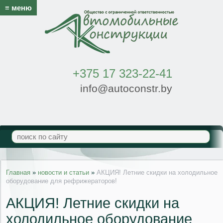
≡ меню
+375 17 323-22-41
info@autoconstr.by
Главная
»
новости и статьи
»
АКЦИЯ! Летние скидки на холодильное
оборудование для рефрижераторов!
АКЦИЯ! Летние скидки на
холодильное оборудование