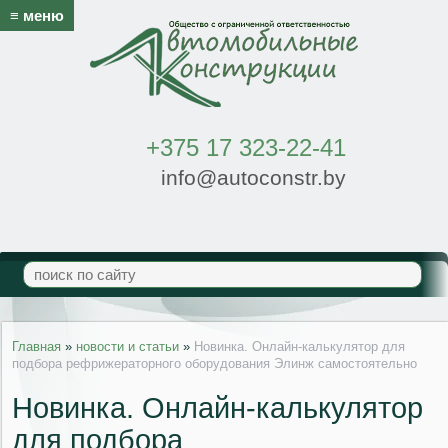
≡ меню
+375 17 323-22-41
info@autoconstr.by
Главная
»
новости и статьи
»
Новинка. Онлайн-калькулятор для
подбора рефрижераторного оборудования Элинж самостоятельно
Новинка. Онлайн-калькулятор
для подбора