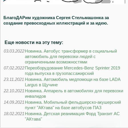
БлагоДАРим художника Сергея Стельмашонка за
создание превосходных иллюстраций и за идею.
Еще новости на эту тему:
03.03.2022
Новинка. Автобус трансформер в социальный
автомобиль для перевозки людей с
ограниченными возможностями
07.02.2022
Переоборудование Mercedes-Benz Sprinter 2019
года выпуска в грузопассажирский
23.11.2021
Новинка. Автомобиль медпомощи на базе LADA
Largus в Щучине
22.10.2021
Новинка. Аппарель в автомобилях для перевозки
инвалидов
14.09.2021
Новинка. Мобильный фельдшерско-акушерский
пункт "АКтава" на базе автобусов ПАЗ
18.02.2021
Новинка. Детская реанимация Форд Транзит АС
"АКтава"