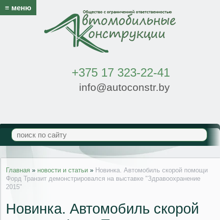
≡ меню
+375 17 323-22-41
info@autoconstr.by
Главная
»
новости и статьи
»
Новинка. Автомобиль скорой помощи
Форд Транзит демонстрировался на выставке "Здравоохранение
2015"
Новинка. Автомобиль скорой