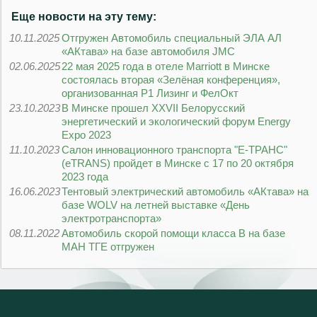
Еще новости на эту тему:
10.11.2025
Отгружен Автомобиль специальный ЭЛА АЛ
«АКтава» на базе автомобиля JMC
02.06.2025
22 мая 2025 года в отеле Marriott в Минске
состоялась вторая «Зелёная конференция»,
организованная Р1 Лизинг и ФелОкт
23.10.2023
В Минске прошел XXVII Белорусский
энергетический и экологический форум Energy
Expo 2023
11.10.2023
Салон инновационного транспорта "Е-ТРАНС"
(eTRANS) пройдет в Минске с 17 по 20 октября
2023 года
16.06.2023
Тентовый электрический автомобиль «АКтава» на
базе WOLV на летней выставке «День
электротранспорта»
08.11.2022
Автомобиль скорой помощи класса В на базе
МАН ТГЕ отгружен