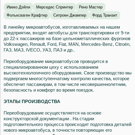
Ивеко Дэйли
Мерседес Спринтер
Рено Мастер
Фольксваген Крафтер
Ситроен Джампер
Форд Транзит
В линейку микроавтобусов, изготавливаемых на нашем
предприятии, входят автобусы для транспортировки от 9-ти
до 22-х пассажиров на базе цельнометаллических фургонов
Volkswagen, Renault, Ford, Fiat, MAN, Mercedes-Benz, Citroën,
ГАЗ, МАЗ, IVECO, УАЗ, ПАЗ и др..
Переоборудование микроавтобусов проводится в
специализированном цеху с использованием
высокотехнологичного оборудования. Свое производство мы
подвергаем многоступенчатому контролю качества, которое
обеспечит пассажирам, в том числе несовершеннолетним,
безопасность и комфорт во время поездок.
ЭТАПЫ ПРОИЗВОДСТВА
Переоборудование осуществляется на основе
конструкторской документации . На стадии
подготовительного процесса происходит подготовка деталей
нового микроавтобуса, в точности повторяющих его