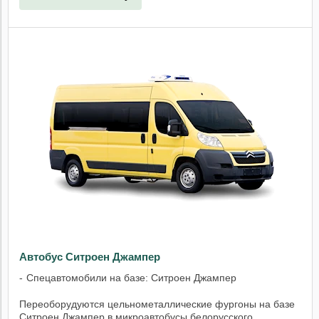
Автобус Ситроен Джампер
Спецавтомобили на базе: Ситроен Джампер
Переоборудуются цельнометаллические фургоны на базе
Ситроен Джампер в микроавтобусы белорусского