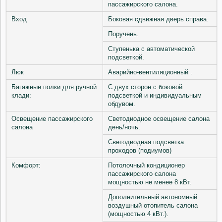
пассажирского салона.
Вход
Боковая сдвижная дверь справа.
Поручень.
Ступенька с автоматической
подсветкой.
Люк
Аварийно-вентиляционный .
Багажные полки для ручной
С двух сторон с боковой
клади:
подсветкой и индивидуальным
обдувом.
Освещение пассажирского
Светодиодное освещение салона
салона
день/ночь.
Светодиодная подсветка
проходов (подиумов)
Комфорт:
Потолочный кондиционер
пассажирского салона
мощностью не менее 8 кВт.
Дополнительный автономный
воздушный отопитель салона
(мощностью 4 кВт.).