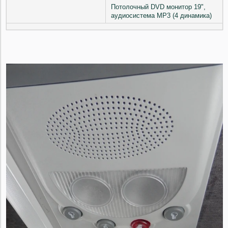
Потолочный DVD монитор 19",
аудиосистема MP3 (4 динамика)