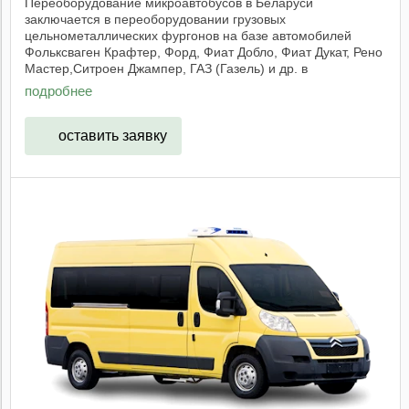
Переоборудование микроавтобусов в Беларуси
заключается в переоборудовании грузовых
цельнометаллических фургонов на базе автомобилей
Фольксваген Крафтер, Форд, Фиат Добло, Фиат Дукат, Рено
Мастер,Ситроен Джампер, ГАЗ (Газель) и др. в
микроавтобусы. ...
подробнее
оставить заявку