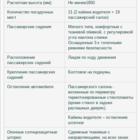
Расчетная высота (мм)
Не менее1850
Количество посадочных
21 (2 кабина водителя + 19
мест
пассажирский салон)
Пассажирские сидения
Мягкого типа, комфортные с
тканевой обивкой, с регулировкой
угла наклона спинки.
Оснащенные 3-х точечными
ремнями безопасности.
Расположение
Лицом по ходу движения
пассажирских сидений
Крепление пассажирских
Болтовое на подиумы.
сидений
Остекление автомобиля
Пассажирского салона -
вклеенные по периметру
термотонированные стеклопакеты
(кроме стекол в задних
распашных дверях).
Кабины водителя – остекление
штатное
Оконные солнцезащитные
Сдвижные тканевые с
шторки:
направляющими, на всех окнах