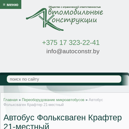
≡ меню
+375 17 323-22-41
info@autoconstr.by
Главная
»
Переоборудование микроавтобусов
»
Автобус
Фольксваген Крафтер 21-местный
Автобус Фольксваген Крафтер
21-местный