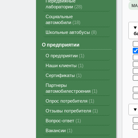
Передвижные
МА
лаборатории
28
Социальные
автомобили
18
Школьные автобусы
8
б
О предприятии
О предприятии
1
Наши клиенты
1
Сертификаты
1
Партнеры
автомобилестроения
1
Опрос потребителя
1
Отзывы потребителя
1
Вопрос-ответ
1
Вакансии
1