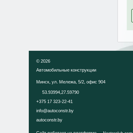
©
2026
Автомобильные конструкции
Минск, ул. Мележа, 5/2, офис 904
53.93994,27.59790
+375 17 323-22-41
info@autoconstr.by
autoconstr.by
Сайт работает на платформе