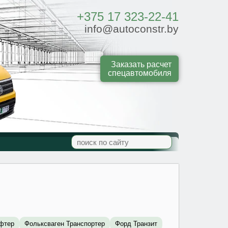
+375 17 323-22-41
info@autoconstr.by
Заказать расчет
спецавтомобиля
фтер
Фольксваген Транспортер
Форд Транзит