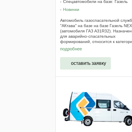
Спецавтомобили на базе: Газель
Новинки
Автомобиль газоспасательной служ
"АКтава" на базе на базе Газель NE
(автомобиля ГАЗ А31R32). Назначен
для аварийно-спасательных
формирований, относится к категор
аварийно-спасательным автомобил
подробнее
Предназначен для доставки
газоспасательного ...
оставить заявку