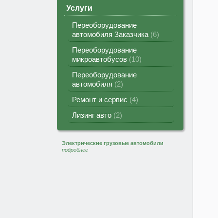
Услуги
Переоборудование
автомобиля Заказчика
6
Переоборудование
микроавтобусов
10
Переоборудование
автомобиля
2
Ремонт и сервис
4
Лизинг авто
2
Электрические грузовые автомобили
подробнее