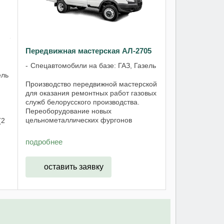
Передвижная мастерская АЛ-2705
Спецавтомобили на базе: ГАЗ, Газель
ель
Производство передвижной мастерской
для оказания ремонтных работ газовых
служб белорусского производства.
Переоборудование новых
цельнометаллических фургонов
(2
ГАЗельв сервисные автомобили -
передвижные мастерские выездных
подробнее
бригад, так называемые ...
оставить заявку