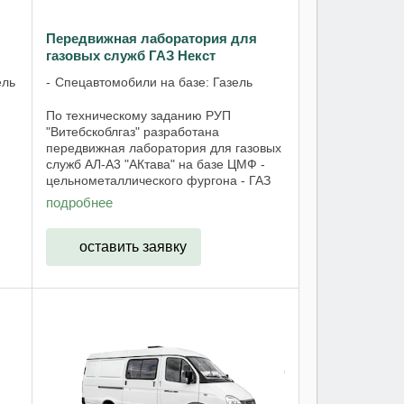
Передвижная лаборатория для
газовых служб ГАЗ Некст
ель
Спецавтомобили на базе: Газель
По техническому заданию РУП
"Витебскоблгаз" разработана
передвижная лаборатория для газовых
служб АЛ-А3 "АКтава" на базе ЦМФ -
цельнометаллического фургона - ГАЗ
зова
NEXT - А32R32. В грузовом отсеке
подробнее
рабочая поверхность верстака
закрывается с помощью ...
оставить заявку