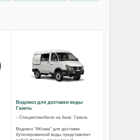
Водовоз для доставки воды
Газель
Спецавтомобили на базе: Газель
Водовоз "АКтава" для доставки
бутилированной воды представляет
собой фургон, оснащенный