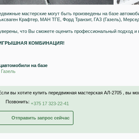
движные мастерские могут быть произведены на базе автомоби
ксваген Крафтер, МАН ТГЕ, Форд Транзит, ГАЗ (Газель), Мерсе
уверены, что Вы сможете оценить профессиональный подход и 
ИГРЫШНАЯ КОМБИНАЦИЯ!
цавтомобили на базе
,
Газель
Если вы хотите купить передвижная мастерская АЛ-2705 , вы мо
Позвонить:
+375 17 323-22-41
Отправить запрос сейчас