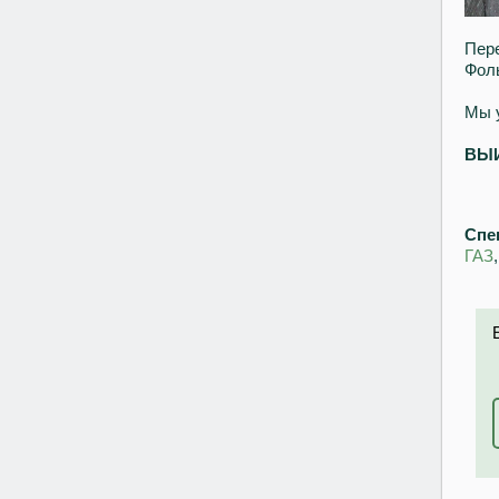
Пере
Фоль
Мы 
ВЫ
Спе
ГАЗ