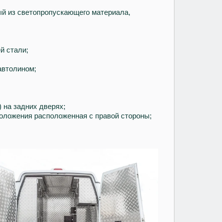
ый из светопропускающего материала,
й стали;
автолином;
 на задних дверях;
оложения расположенная с правой стороны;