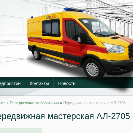
едприятии
Контакты
Новости
ная
»
Передвижные лаборатории
»
Передвижная мастерская АЛ-2705
ередвижная мастерская АЛ-2705