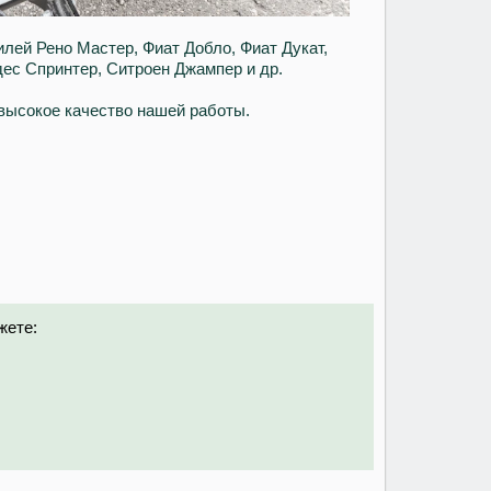
лей Рено Мастер, Фиат Добло, Фиат Дукат,
дес Спринтер, Ситроен Джампер и др.
высокое качество нашей работы.
жете: