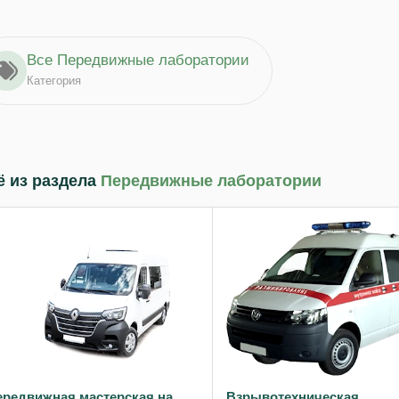
Все Передвижные лаборатории
Категория
 из раздела
Передвижные лаборатории
ередвижная мастерская на
Взрывотехническая