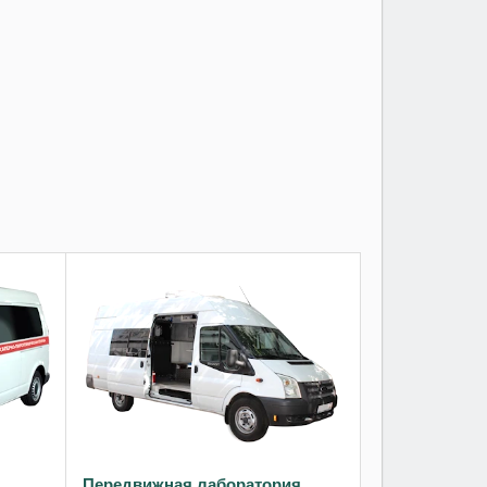
Передвижная лаборатория