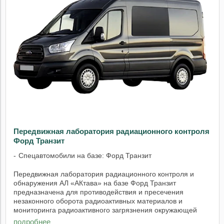
Передвижная лаборатория радиационного контроля
Форд Транзит
Спецавтомобили на базе: Форд Транзит
Передвижная лаборатория радиационного контроля и
обнаружения АЛ «АКтава» на базе Форд Транзит
предназначена для противодействия и пресечения
незаконного оборота радиоактивных материалов и
мониторинга радиоактивного загрязнения окружающей
среды, для ...
подробнее