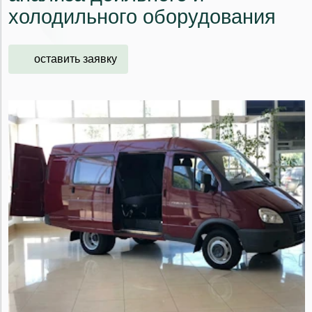
холодильного оборудования
оставить заявку