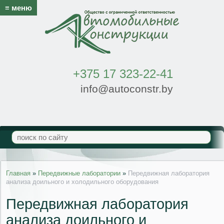
≡ меню
+375 17 323-22-41
info@autoconstr.by
Главная
»
Передвижные лаборатории
»
Передвижная лаборатория
анализа доильного и холодильного оборудования
Передвижная лаборатория
анализа доильного и