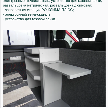
электронные, течеискатель, устройство для газовой пайки,
развальцовка метрическая, развальцовка дюймовая;
- заправочная станция РО КЛИМА ПЛЮС;
- электронный течеискатель;
- устройство для газовой пайки.