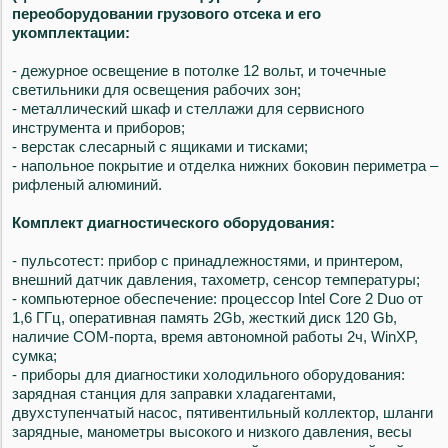
переоборудовании грузового отсека и его
укомплектации:
- дежурное освещение в потолке 12 вольт, и точечные
светильники для освещения рабочих зон;
- металлический шкаф и стеллажи для сервисного
инструмента и приборов;
- верстак слесарный с ящиками и тисками;
- напольное покрытие и отделка нижних боковин периметра –
рифленый алюминий.
Комплект диагностического оборудования:
- пульсотест: прибор с принадлежностями, и принтером,
внешний датчик давления, тахометр, сенсор температуры;
- компьютерное обеспечение: процессор Intel Core 2 Duo от
1,6 ГГц, оперативная память 2Gb, жесткий диск 120 Gb,
наличие СОМ-порта, время автономной работы 2ч, WinXP,
сумка;
- приборы для диагностики холодильного оборудования:
зарядная станция для заправки хладагентами,
двухступенчатый насос, пятивентильный коллектор, шланги
зарядные, манометры высокого и низкого давления, весы