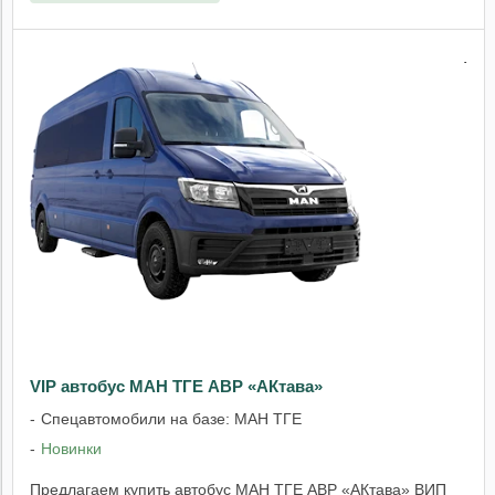
VIP автобус МАН ТГЕ АВР «АКтава»
Спецавтомобили на базе: МАН ТГЕ
Новинки
Предлагаем купить автобус МАН ТГЕ АВР «АКтава» ВИП