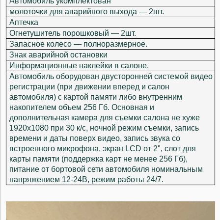
Автомобиль укомплектован
молоточки для аварийного выхода — 2шт.
Аптечка
Огнетушитель порошковый — 2шт.
Запасное колесо — полноразмерное.
Знак аварийной остановки
Информационные наклейки в салоне.
Автомобиль оборудован двусторонней системой видео
регистрации (при движении вперед и салон
автомобиля) с картой памяти либо внутренним
накопителем объем 256 Гб. Основная и
дополнительная камера для съемки салона не хуже
1920x1080 при 30 к/с, ночной режим съемки, запись
времени и даты поверх видео, запись звука со
встроенного микрофона, экран LCD от 2", слот для
карты памяти (поддержка карт не менее 256 Гб),
питание от бортовой сети автомобиля номинальным
напряжением 12-24B, режим работы 24/7.