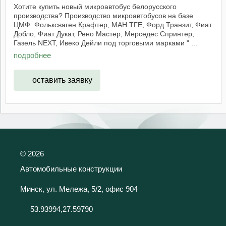
Хотите купить новый микроавтобус белорусского
производства? Производство микроавтобусов на базе
ЦМФ: Фольксваген Крафтер, МАН ТГЕ, Форд Транзит, Фиат
Добло, Фиат Дукат, Рено Мастер, Мерседес Спринтер,
Газель NEXT, Ивеко Дейли под торговыми марками " ...
подробнее
оставить заявку
©
2026
Автомобильные конструкции
Минск, ул. Мележа, 5/2, офис 904
53.93994,27.59790