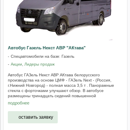
Автобус Газель Некст АВР "АКтава"
Спецавтомобили на базе: Газель
Акции
,
Лидеры продаж
Автобус ГАЗель Некст АВР АКтава белорусского
производства на основе ЦМФ - ГАЗель Next - (Россия,
г.Нижний Новгород) - полная масса 3,5 т . Панорамные
стекла с форточками улучшают обзор. В автобусе
размещены тринадцать сидений повышенной
комфортности ...
подробнее
оставить заявку