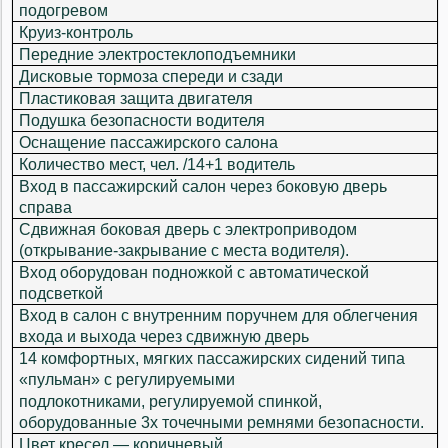
подогревом
Круиз-контроль
Передние электростеклоподъемники
Дисковые тормоза спереди и сзади
Пластиковая защита двигателя
Подушка безопасности водителя
Оснащение пассажирского салона
Количество мест, чел. /14+1 водитель
Вход в пассажирский салон через боковую дверь
справа
Сдвижная боковая дверь с электроприводом
(открывание-закрывание с места водителя).
Вход оборудован подножкой с автоматической
подсветкой
Вход в салон с внутренним поручнем для облегчения
входа и выхода через сдвижную дверь
14 комфортных, мягких пассажирских сидений типа
«пульман» с регулируемыми
подлокотниками, регулируемой спинкой,
оборудованные 3х точечными ремнями безопасности.
Цвет кресел — коричневый.