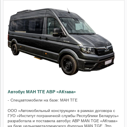
Автобус МАН ТГЕ АВР «АКтава»
Спецавтомобили на базе: МАН ТГЕ
ООО «Автомобильный конструкции» в рамках договора с
ГУО «Институт пограничной службы Республики Беларусь»
разработала и поставила автобус АВР MAN TGE «АКтава»
на базе цельнометаллического фургона MAN TGE. Это