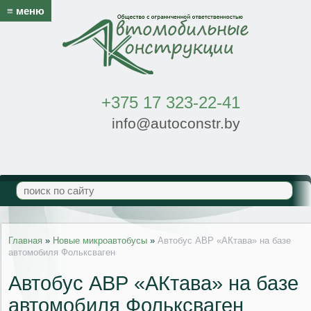
≡ меню
+375 17 323-22-41
info@autoconstr.by
Главная
»
Новые микроавтобусы
»
Автобус АВР «АКтава» на базе
автомобиля Фольксваген
Автобус АВР «АКтава» на базе
автомобиля Фольксваген