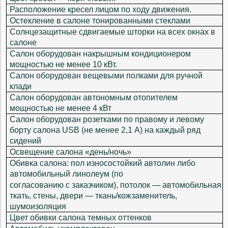
Расположение кресел лицом по ходу движения.
Остекление в салоне тонированными стеклами
Солнцезащитные сдвигаемые шторки на всех окнах в
салоне
Салон оборудован накрышным кондиционером
мощностью не менее 10 кВт.
Салон оборудован вещевыми полками для ручной
клади
Салон оборудован автономным отопителем
мощностью не менее 4 кВт
Салон оборудован розетками по правому и левому
борту салона USB (не менее 2,1 А) на каждый ряд
сидений
Освещение салона «день/ночь»
Обивка салона: пол износостойкий автолин либо
автомобильный линолеум (по
согласованию с заказчиком), потолок — автомобильная
ткать, стены, двери — ткань/кожзаменитель,
шумоизоляция
Цвет обивки салона темных оттенков