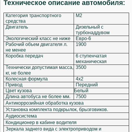
Техническое описание автомобиля:
Категория транспортного
M2
средства
Двигатель
Дизельный с
турбонаддувом
Экологический класс не ниже
Евро-6
Рабочий объем двигателя л.
1900
не менее
Коробка передач
6 ступенчатая
механическая
Технически допустимая масса,
3500
кг, не более
Колесная формула
4х2
Привод
Передний
Цвет кузова
Белый
Длина автобуса не более мм.
7500
Антикоррозийная обработка кузова
Установка комплекта подкрылок, брызговиков.
Аудиосистема
Кондиционер в кабине водителя
Зеркала заднего вида с электроприводом и