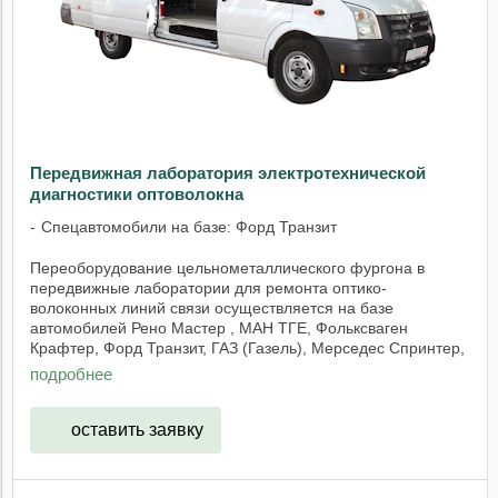
Передвижная лаборатория электротехнической
диагностики оптоволокна
Спецавтомобили на базе: Форд Транзит
Переоборудование цельнометаллического фургона в
передвижные лаборатории для ремонта оптико-
волоконных линий связи осуществляется на базе
автомобилей Рено Мастер , МАН ТГЕ, Фольксваген
Крафтер, Форд Транзит, ГАЗ (Газель), Мерседес Спринтер,
Ивеко ...
подробнее
оставить заявку