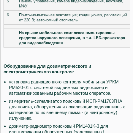
5
Панель управления, камера видеонаблюдения, ноутбуки,
МФУ
6
Приточно-вытяжная вентиляция; кондиционер, работающий
от 220 В; автономный отопитель
На крыше мобильного комплекса вмонтированы
средства наружного освещения, в т.ч. LED-прожектора
для видеонаблюдения
Оборудование для дозиметрического и
спектрометрического контроля:
установка радиационного контроля мобильная УРКМ
PM520-01 с системой выдвижных видеокамер и
автоматизированным рабочим местом оператора.
измеритель-сигнализатор поисковый ИСП-PM1703ГНА
для поиска, обнаружения и локализации радиоактивных
материалов по их внешнему гамма - (и нейтронному)
излучению.
дозиметр-радиометр поисковый PM1401K-3 для
идентификации обнаруженных (задержанных)