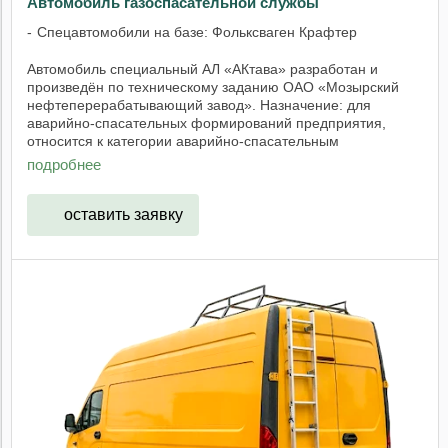
Автомобиль газоспасательной службы
Спецавтомобили на базе: Фольксваген Крафтер
Автомобиль специальный АЛ «АКтава» разработан и
произведён по техническому заданию ОАО «Мозырский
нефтеперерабатывающий завод». Назначение: для
аварийно-спасательных формирований предприятия,
относится к категории аварийно-спасательным
автомобилям. ...
подробнее
оставить заявку