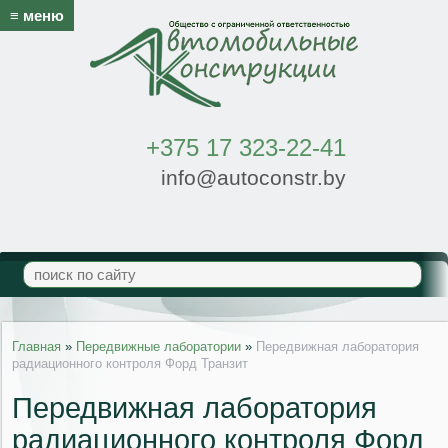
≡ меню
+375 17 323-22-41
info@autoconstr.by
Главная
»
Передвижные лаборатории
»
Передвижная лаборатория
радиационного контроля Форд Транзит
Передвижная лаборатория
радиационного контроля Форд