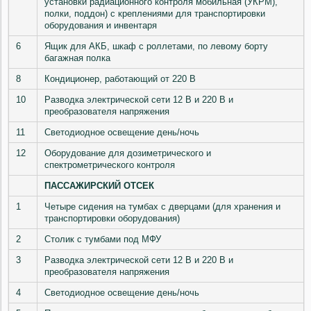
установки радиационного контроля мобильная (УКРМ),
полки, поддон) с креплениями для транспортировки
оборудования и инвентаря
6
Ящик для АКБ, шкаф с роллетами, по левому борту
багажная полка
8
Кондиционер, работающий от 220 В
10
Разводка электрической сети 12 В и 220 В и
преобразователя напряжения
11
Светодиодное освещение день/ночь
12
Оборудование для дозиметрического и
спектрометрического контроля
ПАССАЖИРСКИЙ ОТСЕК
1
Четыре сидения на тумбах с дверцами (для хранения и
транспортировки оборудования)
2
Столик с тумбами под МФУ
3
Разводка электрической сети 12 В и 220 В и
преобразователя напряжения
4
Светодиодное освещение день/ночь