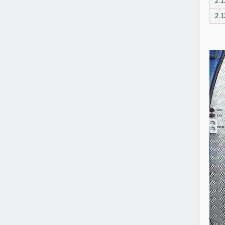
2.1
2.1