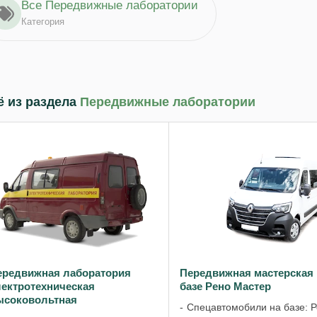
Все Передвижные лаборатории
Категория
 из раздела
Передвижные лаборатории
ередвижная лаборатория
Передвижная мастерская 
лектротехническая
базе Рено Мастер
ысоковольтная
Спецавтомобили на базе: 