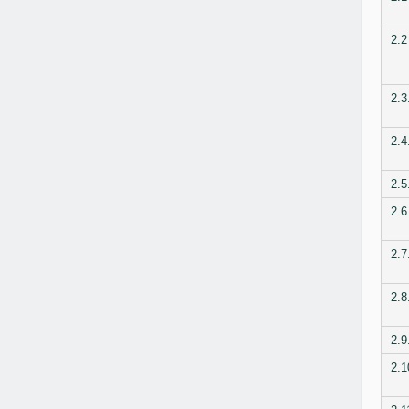
2.2
2.3
2.4
2.5
2.6
2.7
2.8
2.9
2.1