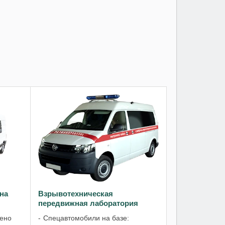
на
Взрывотехническая
передвижная лаборатория
Рено
Спецавтомобили на базе: