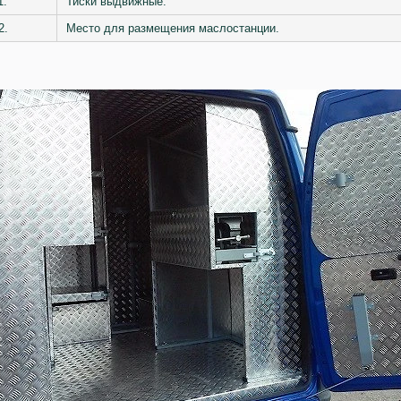
1.
Тиски выдвижные.
2.
Место для размещения маслостанции.