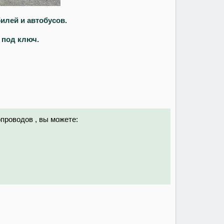
илей и автобусов.
 под ключ.
проводов , вы можете: