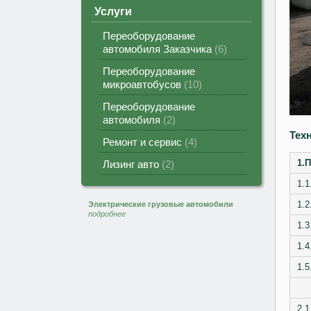
Услуги
Переоборудование
автомобиля Заказчика
6
Переоборудование
микроавтобусов
10
Переоборудование
автомобиля
2
Тех
Ремонт и сервис
4
1.
П
Лизинг авто
2
1.1
1.2
Электрические грузовые автомобили
подробнее
1.3
1.4
1.5
2.1