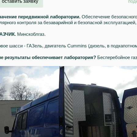
оставить заявку
под
начение передвижной лаборатории.
Обеспечение безопасного
лярного контроля за безаварийной и безопасной эксплуатацией,
АЗЧИК.
Минскоблгаз.
вое шасси - ГАЗель, двигатель Cummins (дизель, в подкапотном 
ие результаты обеспечивает лаборатория?
Бесперебойное газ