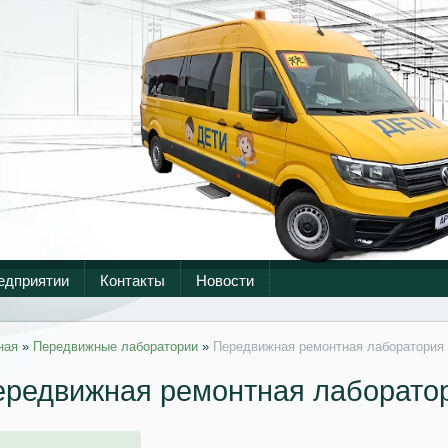
едприятии
Контакты
Новости
ная
»
Передвижные лаборатории
»
Передвижная ремонтная лаборатория 
редвижная ремонтная лаборатор