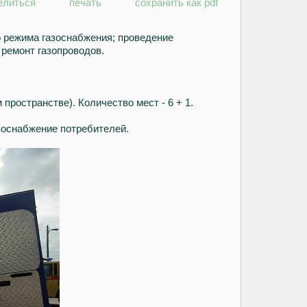
елиться
печать
сохранить как pdf
 режима газоснабжения; проведение
 ремонт газопроводов.
пространстве). Количество мест - 6 + 1.
оснабжение потребителей.