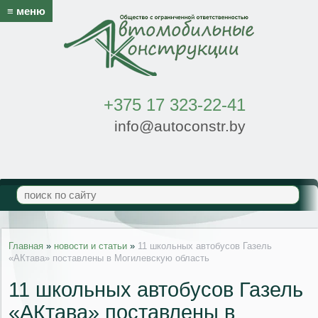
≡ меню
+375 17 323-22-41
info@autoconstr.by
Главная
»
новости и статьи
»
11 школьных автобусов Газель
«АКтава» поставлены в Могилевскую область
11 школьных автобусов Газель
«АКтава» поставлены в