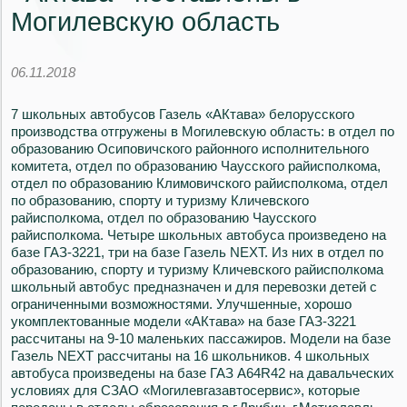
Могилевскую область
06.11.2018
7 школьных автобусов Газель «АКтава» белорусского
производства отгружены в Могилевскую область: в отдел по
образованию Осиповичского районного исполнительного
комитета, отдел по образованию Чаусского райисполкома,
отдел по образованию Климовичского райисполкома, отдел
по образованию, спорту и туризму Кличевского
райисполкома, отдел по образованию Чаусского
райисполкома. Четыре школьных автобуса произведено на
базе ГАЗ-3221, три на базе Газель NEXT. Из них в отдел по
образованию, спорту и туризму Кличевского райисполкома
школьный автобус предназначен и для перевозки детей с
ограниченными возможностями. Улучшенные, хорошо
укомплектованные модели «АКтава» на базе ГАЗ-3221
рассчитаны на 9-10 маленьких пассажиров. Модели на базе
Газель NEXT рассчитаны на 16 школьников. 4 школьных
автобуса произведены на базе ГАЗ A64R42 на давальческих
условиях для СЗАО «Могилевгазавтосервис», которые