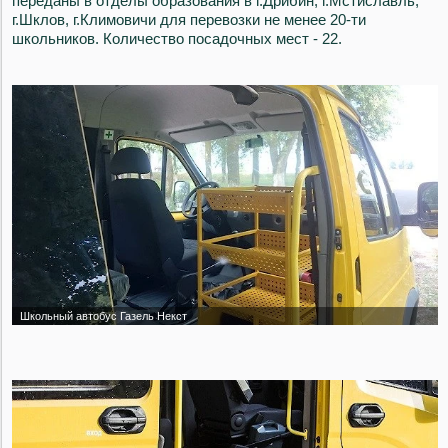
переданы в отделы образования в г.Дрибин, г.Мстиславль,
г.Шклов, г.Климовичи для перевозки не менее 20-ти
школьников. Количество посадочных мест - 22.