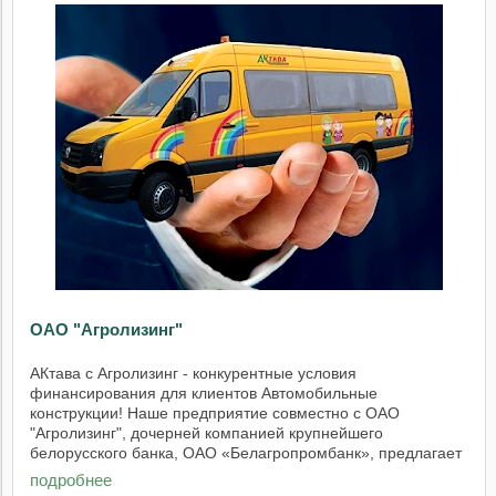
ОАО "Агролизинг"
АКтава c Агролизинг - конкурентные условия
финансирования для клиентов Автомобильные
конструкции! Наше предприятие совместно с ОАО
"Агролизинг", дочерней компанией крупнейшего
белорусского банка, ОАО «Белагропромбанк», предлагает
приобрести ...
подробнее