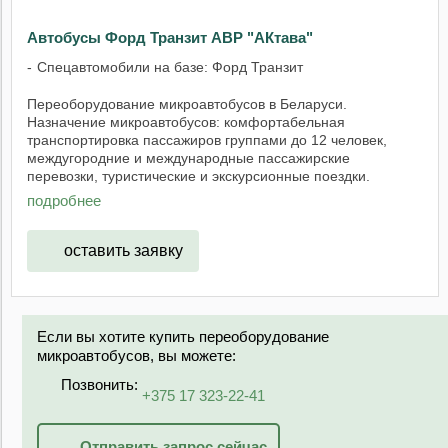
Автобусы Форд Транзит АВР "АКтава"
Спецавтомобили на базе: Форд Транзит
Переоборудование микроавтобусов в Беларуси.
Назначение микроавтобусов: комфортабельная
транспортировка пассажиров группами до 12 человек,
междугородние и международные пассажирские
перевозки, туристические и экскурсионные поездки.
Области ...
подробнее
оставить заявку
Если вы хотите купить переоборудование
микроавтобусов, вы можете:
Позвонить:
+375 17 323-22-41
Отправить запрос сейчас