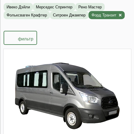
Ивеко Дэйли
Мерседес Спринтер
Рено Мастер
Фольксваген Крафтер
Ситроен Джампер
Форд Транзит
фильтр