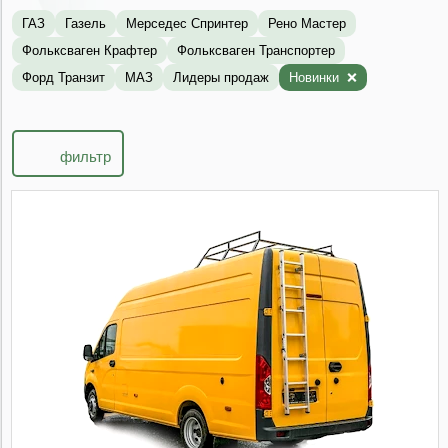
ГАЗ
Газель
Мерседес Спринтер
Рено Мастер
Фольксваген Крафтер
Фольксваген Транспортер
Форд Транзит
МАЗ
Лидеры продаж
Новинки
фильтр