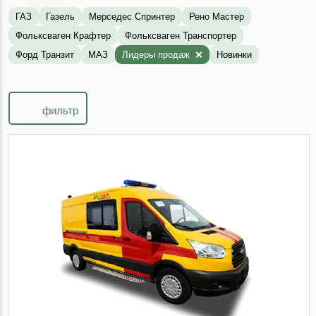
ГАЗ
Газель
Мерседес Спринтер
Рено Мастер
Фольксваген Крафтер
Фольксваген Транспортер
Форд Транзит
МАЗ
Лидеры продаж
Новинки
фильтр