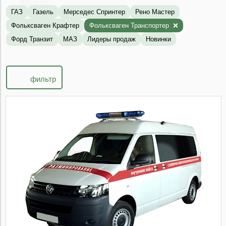
ГАЗ
Газель
Мерседес Спринтер
Рено Мастер
Фольксваген Крафтер
Фольксваген Транспортер
Форд Транзит
МАЗ
Лидеры продаж
Новинки
фильтр