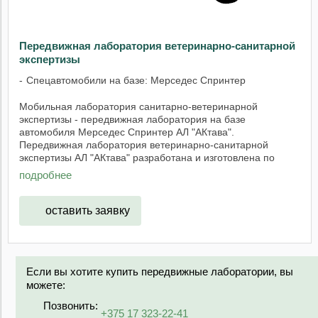
Передвижная лаборатория ветеринарно-санитарной
экспертизы
Спецавтомобили на базе: Мерседес Спринтер
Мобильная лаборатория санитарно-ветеринарной
экспертизы - передвижная лаборатория на базе
автомобиля Мерседес Спринтер АЛ "АКтава".
Передвижная лаборатория ветеринарно-санитарной
экспертизы АЛ "АКтава" разработана и изготовлена по
техническому ...
подробнее
оставить заявку
Если вы хотите купить передвижные лаборатории, вы
можете:
Позвонить:
+375 17 323-22-41