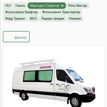
ГАЗ
Газель
Мерседес Спринтер
Рено Мастер
Фольксваген Крафтер
Фольксваген Транспортер
Форд Транзит
МАЗ
Лидеры продаж
Новинки
фильтр