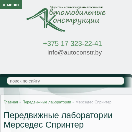
≡ меню
+375 17 323-22-41
info@autoconstr.by
Главная
»
Передвижные лаборатории
»
Мерседес Спринтер
Передвижные лаборатории
Мерседес Спринтер