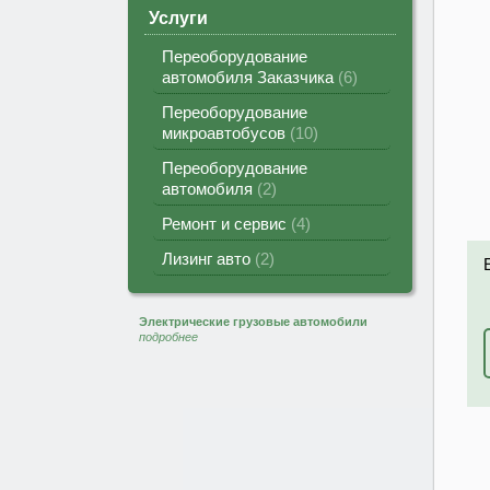
Услуги
Переоборудование
автомобиля Заказчика
6
Переоборудование
микроавтобусов
10
Переоборудование
автомобиля
2
Ремонт и сервис
4
Лизинг авто
2
Электрические грузовые автомобили
подробнее