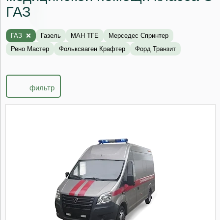
ГАЗ
ГАЗ
Газель
МАН ТГЕ
Мерседес Спринтер
Рено Мастер
Фольксваген Крафтер
Форд Транзит
фильтр