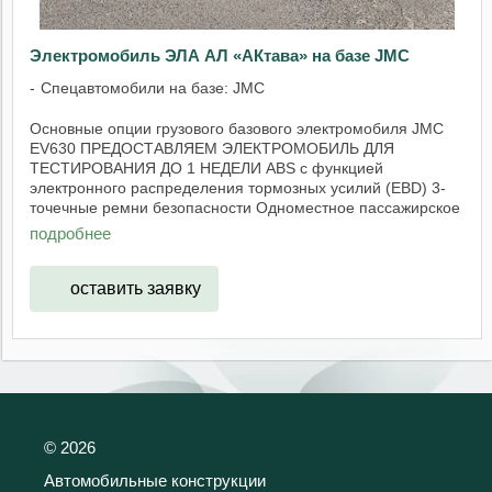
Электромобиль ЭЛА АЛ «АКтава» на базе JMC
Спецавтомобили на базе: JMC
Основные опции грузового базового электромобиля JMC
EV630 ПРЕДОСТАВЛЯЕМ ЭЛЕКТРОМОБИЛЬ ДЛЯ
ТЕСТИРОВАНИЯ ДО 1 НЕДЕЛИ ABS с функцией
электронного распределения тормозных усилий (EBD) 3-
точечные ремни безопасности Одноместное пассажирское
переднее ...
подробнее
оставить заявку
©
2026
Автомобильные конструкции