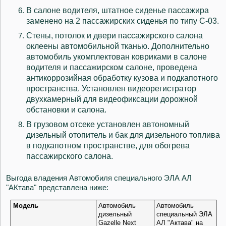
В салоне водителя, штатное сиденье пассажира
заменено на 2 пассажирских сиденья по типу С-03.
Стены, потолок и двери пассажирского салона
оклеены автомобильной тканью. Дополнительно
автомобиль укомплектован ковриками в салоне
водителя и пассажирском салоне, проведена
антикоррозийная обработку кузова и подкапотного
пространства. Установлен видеорегистратор
двухкамерный для видеофиксации дорожной
обстановки и салона.
В
грузовом отсеке
установлен автономный
дизельный отопитель и бак для дизельного топлива
в подкапотном пространстве, для обогрева
пассажирского салона.
Выгода владения Автомобиля специального ЭЛА АЛ
"АКтава" представлена ниже:
Модель
Автомобиль
Автомобиль
дизельный
специальный ЭЛА
Gazelle
Next
АЛ "Актава" на