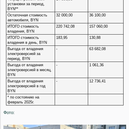
установки за период,
BYN**
Остаточная стоимость
32 000,00
36 100,00
автомобиля, BYN
ИТОГО стоимость
220 742,08
157 060,00
владения, BYN
ИТОГО стоимость
183,95
130,88
владения в день, BYN
Выгода от владения
-
63 682,08
электроверсией за
период, BYN
Выгода от владения
-
1 061,36
электроверсией в месяц,
BYN
Выгода от владения
-
12 736,41
электроверсией в год
BYN
* по состоянию на
февраль 2025г.
Фото: