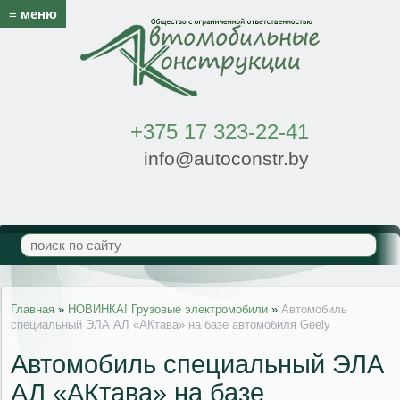
≡ меню
+375 17 323-22-41
info@autoconstr.by
Главная
»
НОВИНКА! Грузовые электромобили
»
Автомобиль
специальный ЭЛА АЛ «АКтава» на базе автомобиля Gееly
Автомобиль специальный ЭЛА
АЛ «АКтава» на базе