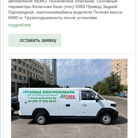
автомобиля NEMO Техническое описание: Основные
параметры Колесная база (mm) 3360 Привод Задний
Однорядная, наклоннаякабина водителя Полная масса
6000 кг. Грузоподъемность после установки
изотермического ...
подробнее
оставить заявку