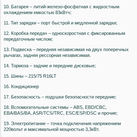
10. Батарея – литий-железо-фосфатная с жидкостным
охлаждением емкостью 83кВтч;
11. Тип зарядки – порт быстрой и медленной зарядки;
12. Коробка передач – односкоростная с фиксированным
передаточным числом;
13. Подвеска – передняя независимая на двух поперечных
рычагах, задняя рессорная независимая.
14. Тормоза – задние и передние дисковые;
15. Шины – 215/75 R16LT
16. Кондиционер
17. Безопасность – подушки безопасности передние;
18. Вспомогательные системы – ABS, EBD/CBC,
EBA/BAS/BA, ASR/TCS/TRC, ESC/ESP/DSC и прочие;
19. Электропитание – точка подключения напряжением
220вольт и максимальной мощностью 3,3кВт.