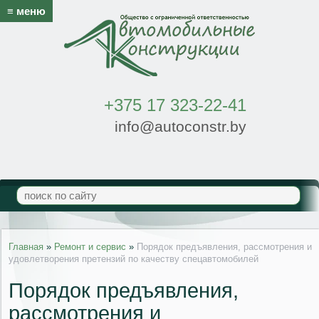
≡ меню
+375 17 323-22-41
info@autoconstr.by
Главная
»
Ремонт и сервис
»
Порядок предъявления, рассмотрения и
удовлетворения претензий по качеству спецавтомобилей
Порядок предъявления,
рассмотрения и