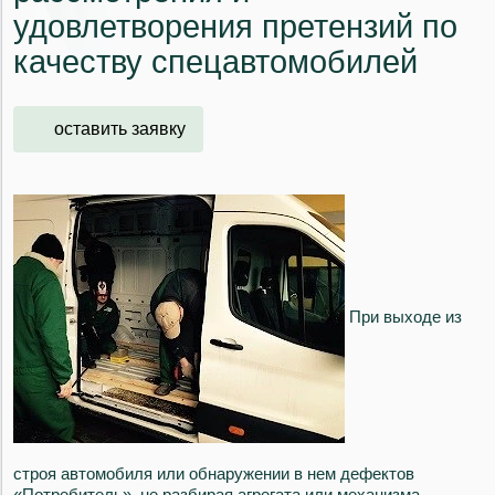
удовлетворения претензий по
качеству спецавтомобилей
оставить заявку
При выходе из
строя автомобиля или обнаружении в нем дефектов
«Потребитель», не разбирая агрегата или механизма,