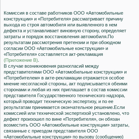
Комиссия в составе работников ООО «Автомобильные
конструкции» и «Потребителя» рассматривает причину
выхода из строя автомобиля или выявленного в нем
дефекта и устанавливает виновную сторону, определяет
затраты и порядок восстановления автомобиля.По
результатам рассмотрения претензии и при обоюдном
согласии ООО «Автомобильные конструкции» и
«Потребителя» составляется акт-рекламация
(Приложение В)
.
В случае возникновения разногласий между
представителями ООО «Автомобильные конструкции» и
«Потребителем» в акте-рекламации отражается особое
мнение несогласной стороны, акт подписывается обеими
сторонами и любая из них приглашает в состав комиссии
представителя Государственного технического надзора,
который проводит техническую экспертизу, и по ее
результатам принимается окончательное решение.Если
комиссией или технической экспертизой установлено, что
дефект произошел по вине «Потребителя», он обязан
возместить ООО «Автомобильные конструкции» затраты,
связанные с приездом представителя ООО
«Автомобильные конструкции» по вызову (сообщению)