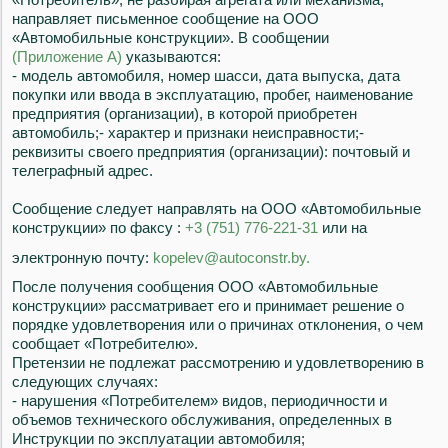
направляет письменное сообщение на ООО
«Автомобильные конструкции». В сообщении
(Приложение А)
указываются:
- модель автомобиля, номер шасси, дата выпуска, дата
покупки или ввода в эксплуатацию, пробег, наименование
предприятия (организации), в которой приобретен
автомобиль;- характер и признаки неисправности;-
реквизиты своего предприятия (организации): почтовый и
телеграфный адрес.
Сообщение следует направлять на ООО «Автомобильные
конструкции» по факсу :
+3 (751) 776-221-31
или на
электронную почту:
kopelev@autoconstr.by.
После получения сообщения ООО «Автомобильные
конструкции» рассматривает его и принимает решение о
порядке удовлетворения или о причинах отклонения, о чем
сообщает «Потребителю».
Претензии не подлежат рассмотрению и удовлетворению в
следующих случаях:
- нарушения «Потребителем» видов, периодичности и
объемов технического обслуживания, определенных в
Инструкции по эксплуатации автомобиля;