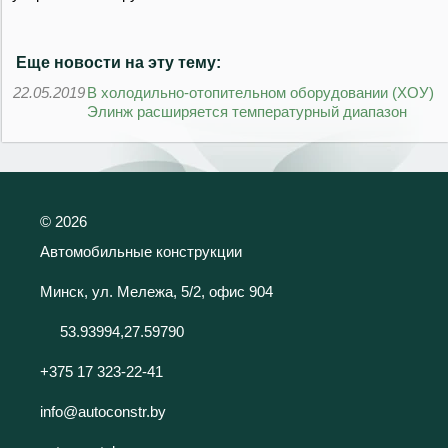
Еще новости на эту тему:
22.05.2019
В холодильно-отопительном оборудовании (ХОУ)
Элинж расширяется температурный диапазон
©
2026
Автомобильные конструкции
Минск, ул. Мележа, 5/2, офис 904
53.93994,27.59790
+375 17 323-22-41
info@autoconstr.by