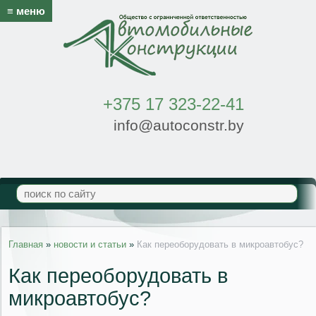
≡ меню
+375 17 323-22-41
info@autoconstr.by
Главная
»
новости и статьи
»
Как переоборудовать в микроавтобус?
Как переоборудовать в
микроавтобус?