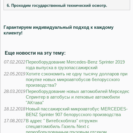
6. Проходим государственный технический осмотр.
Гарантируем индивидуальный подход к каждому
клиенту!
Еще новости на эту тему:
07.02.2022
Переоборудование Mercedes-Benz Sprinter 2019
года выпуска в грузопассажирский
22.05.2019
Хотите сэкономить не одну тысячу долларов при
покупке новых микроавтобусов белорусского
производства?
28.03.2019
Переоборудование новых автомобилей Мерседес
Спринтер в автобусы и легковые автомобили
"АКтава"
18.12.2018
Новый пассажирский микроавтобус MERCEDES-
BENZ Sprinter 907 белорусского производства
17.08.2017
В адрес " Витебскоблгаз" отгружен
спецавтомобиль Газель Next с
переоборудованным грузовым отсеком