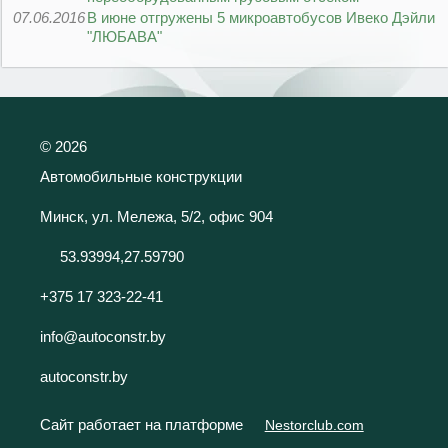
07.06.2016
В июне отгружены 5 микроавтобусов Ивеко Дэйли
"ЛЮБАВА"
©
2026
Автомобильные конструкции
Минск, ул. Мележа, 5/2, офис 904
53.93994,27.59790
+375 17 323-22-41
info@autoconstr.by
autoconstr.by
Сайт работает на платформе
Nestorclub.com