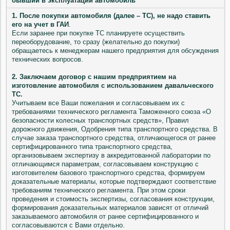
бывший в эксплуатации автомобиль
1. После покупки автомобиля (далее – ТС), не надо ставить
его на учет в ГАИ
.
Если заранее при покупке ТС планируете осуществить
переоборудование, то сразу (желательно до покупки)
обращаетесь к менеджерам нашего предприятия для обсуждения
технических вопросов.
2. Заключаем договор с нашим предприятием на
изготовление автомобиля с использованием давальческого
ТС.
Учитываем все Ваши пожелания и согласовываем их с
требованиями технического регламента Таможенного союза «О
безопасности колесных транспортных средств», Правил
дорожного движения, Одобрения типа транспортного средства. В
случае заказа транспортного средства, отличающегося от ранее
сертифицированного типа транспортного средства,
организовываем экспертизу в аккредитованной лаборатории по
отличающимся параметрам, согласовываем конструкцию с
изготовителем базового транспортного средства, формируем
доказательные материалы, которые подтверждают соответствие
требованиям технического регламента. При этом сроки
проведения и стоимость экспертизы, согласования конструкции,
формирования доказательных материалов зависят от отличий
заказываемого автомобиля от ранее сертифицированного и
согласовываются с Вами отдельно.